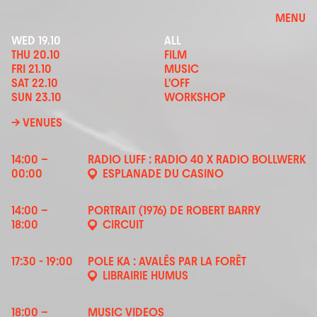
MENU
WED 19.10
ALL
THU 20.10
FILM
FRI 21.10
MUSIC
SAT 22.10
L'OFF
SUN 23.10
WORKSHOP
→
VENUES
14:00 –
RADIO LUFF : RADIO 40 X RADIO BOLLWERK
00:00
ESPLANADE DU CASINO
14:00 –
PORTRAIT (1976) DE ROBERT BARRY
18:00
CIRCUIT
17:30 - 19:00
POLE KA : AVALÉS PAR LA FORÊT
LIBRAIRIE HUMUS
18:00 –
MUSIC VIDEOS