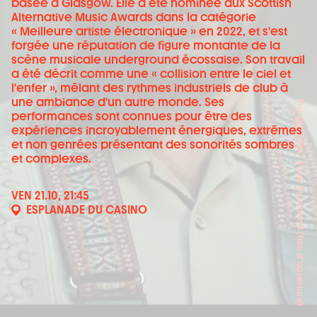
basée à Glasgow. Elle a été nominée aux Scottish
Alternative Music Awards dans la catégorie
« Meilleure artiste électronique » en 2022, et s'est
forgée une réputation de figure montante de la
scène musicale underground écossaise. Son travail
a été décrit comme une « collision entre le ciel et
l'enfer », mêlant des rythmes industriels de club à
une ambiance d'un autre monde. Ses
Flux Gourmet - Peter Strickland (Film d'ouverture)
performances sont connues pour être des
expériences incroyablement énergiques, extrêmes
et non genrées présentant des sonorités sombres
et complexes.
VEN 21.10, 21:45
ESPLANADE DU CASINO