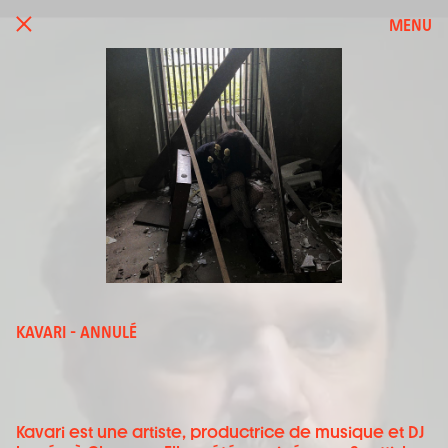
MENU
KAVARI - ANNULÉ
Kavari est une artiste, productrice de musique et DJ