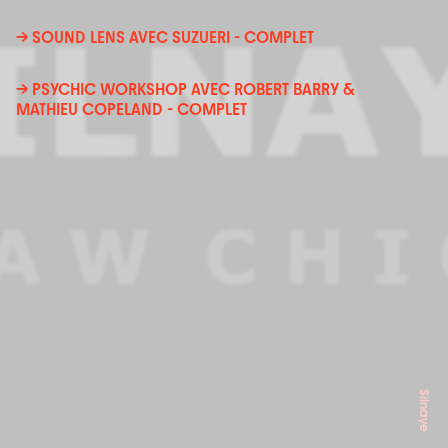
→ SOUND LENS AVEC SUZUERI - COMPLET
→ PSYCHIC WORKSHOP AVEC ROBERT BARRY &
MATHIEU COPELAND - COMPLET
Silnaye